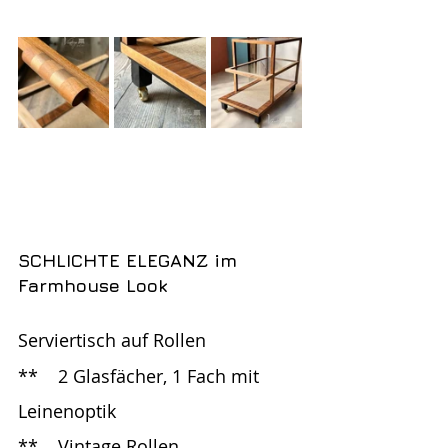
SCHLICHTE ELEGANZ im 
Farmhouse Look 
Serviertisch auf Rollen
**	2 Glasfächer, 1 Fach mit 
Leinenoptik
**	Vintage Rollen  