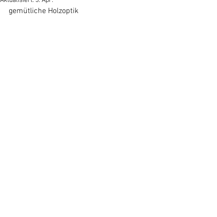
Aktualisiert:
3. Apr.
gemütliche Holzoptik