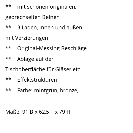
**	mit schönen originalen, 
gedrechselten Beinen
**	3 Laden, innen und außen 
mit Verzierungen
**	Original-Messing Beschläge
**	Ablage auf der 
Tischoberfläche für Gläser etc. 
**	Effektstrukturen
**	Farbe: mintgrün, bronze, 
Maße: 91 B x 62,5 T x 79 H