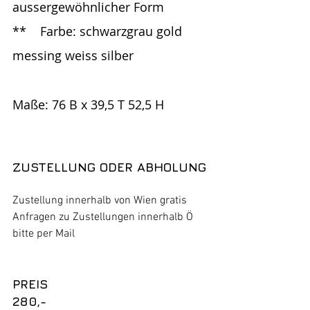
aussergewöhnlicher Form
**	Farbe: schwarzgrau gold 
messing weiss silber
Maße: 76 B x 39,5 T 52,5 H
ZUSTELLUNG ODER ABHOLUNG
Zustellung innerhalb von Wien gratis
Anfragen zu Zustellungen innerhalb Ö 
bitte per Mail 
PREIS
280,-