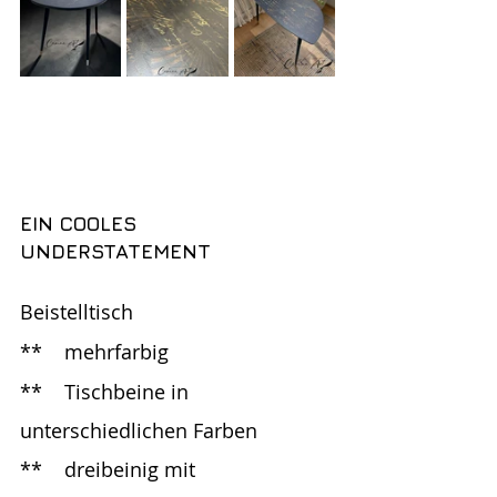
EIN COOLES 
UNDERSTATEMENT 
Beistelltisch 
**	mehrfarbig
**	Tischbeine in 
unterschiedlichen Farben
**	dreibeinig mit 