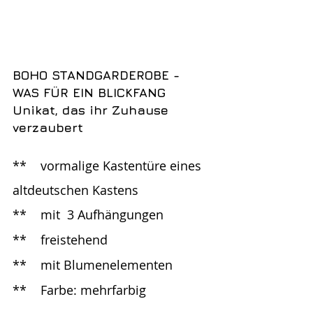
BOHO STANDGARDEROBE - 
WAS FÜR EIN BLICKFANG
Unikat, das ihr Zuhause 
verzaubert
**	vormalige Kastentüre eines 
altdeutschen Kastens
**	mit  3 Aufhängungen 
**	freistehend
**	mit Blumenelementen
**	Farbe: mehrfarbig