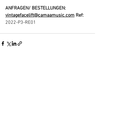
ANFRAGEN/ BESTELLUNGEN:
vintagefacelift@camaamusic.com
 Ref: 
2022-P3-RE01
Alle ansehen
Aktuelle Beiträge