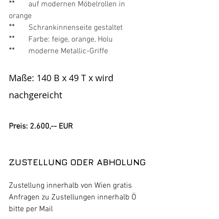
**
auf modernen Möbelrollen in 
orange
**
Schrankinnenseite gestaltet
**
Farbe: feige, orange, Holu
**
moderne Metallic-Griffe
Maße: 140 B x 49 T x wird 
nachgereicht 
Preis: 2.600,-- EUR
ZUSTELLUNG ODER ABHOLUNG
Zustellung innerhalb von Wien gratis
Anfragen zu Zustellungen innerhalb Ö 
bitte per Mail 