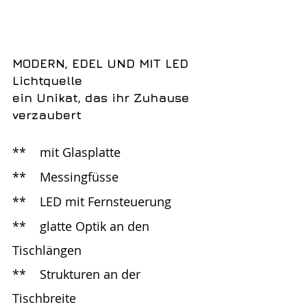
MODERN, EDEL UND MIT LED 
Lichtquelle
ein Unikat, das ihr Zuhause 
verzaubert
**	mit Glasplatte
**	Messingfüsse 
**	LED mit Fernsteuerung
**	glatte Optik an den 
Tischlängen
**	Strukturen an der 
Tischbreite