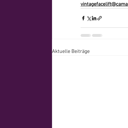
vintagefacelift@cam
Aktuelle Beiträge