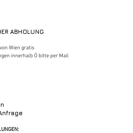
DER ABHOLUNG
von Wien gratis
gen innerhalb Ö bitte per Mail 
en
Anfrage
LUNGEN: