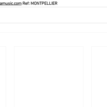
aamusic.com
 Ref: MONTPELLIER