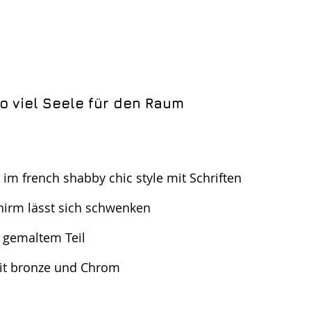
o viel Seele für den Raum
 im french shabby chic style mit Schriften
chirm lässt sich schwenken
t gemaltem Teil  
 mit bronze und Chrom