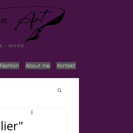
e - Mode
Fashion
About me
Kontakt
ier"