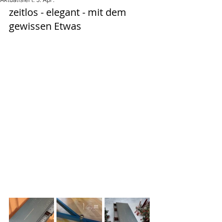
Aktualisiert:
3. Apr.
zeitlos - elegant - mit dem 
gewissen Etwas