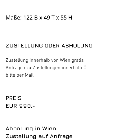
Maße: 122 B x 49 T x 55 H
ZUSTELLUNG ODER ABHOLUNG
Zustellung innerhalb von Wien gratis
Anfragen zu Zustellungen innerhalb Ö 
bitte per Mail 
PREIS
EUR 990,-
Abholung in Wien
Zustellung auf Anfrage