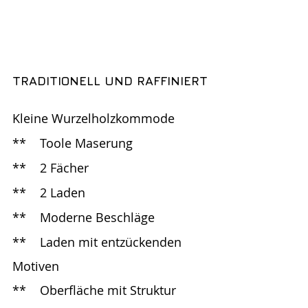
TRADITIONELL UND RAFFINIERT
Kleine Wurzelholzkommode
**	Toole Maserung
**	2 Fächer
**	2 Laden
**	Moderne Beschläge
**	Laden mit entzückenden 
Motiven 
**	Oberfläche mit Struktur