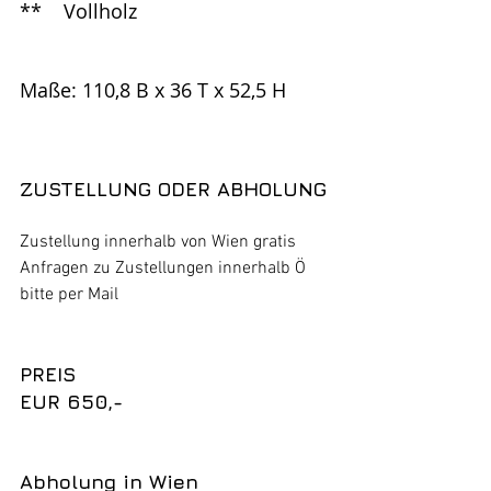
**	Vollholz
Maße: 110,8 B x 36 T x 52,5 H
ZUSTELLUNG ODER ABHOLUNG
Zustellung innerhalb von Wien gratis
Anfragen zu Zustellungen innerhalb Ö 
bitte per Mail 
PREIS
EUR 650,-
Abholung in Wien