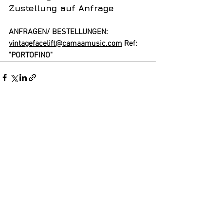
Zustellung auf Anfrage
ANFRAGEN/ BESTELLUNGEN:
vintagefacelift@camaamusic.com
 Ref: 
"PORTOFINO"
Alle ansehen
Aktuelle Beiträge