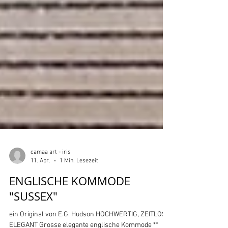
camaa art - iris
11. Apr.
1 Min. Lesezeit
ENGLISCHE KOMMODE
"SUSSEX"